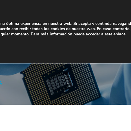
una óptima experiencia en nuestra web. Si acepta y continúa navegand
erdo con recibir todas las cookies de nuestra web. En caso contrario,
lquier momento. Para más información puede acceder a este
enlace
.
OTROS
RSC
CONTACTO
A