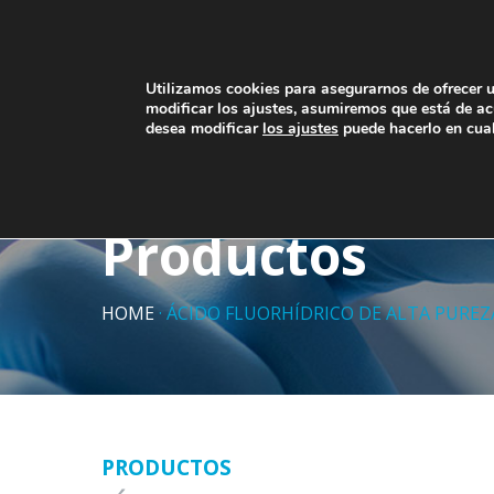
Utilizamos cookies para asegurarnos de ofrecer 
modificar los ajustes, asumiremos que está de acu
desea modificar
los ajustes
puede hacerlo en cua
INICIO
PRODUCTOS
NOS
Productos
HOME
·
ÁCIDO FLUORHÍDRICO DE ALTA PUREZ
PRODUCTOS