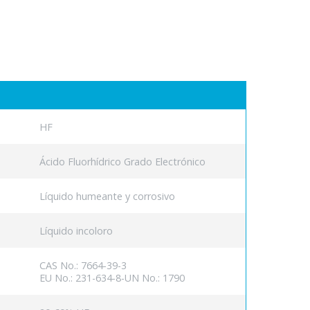
HF
Ácido Fluorhídrico Grado Electrónico
Líquido humeante y corrosivo
Líquido incoloro
CAS No.: 7664-39-3
EU No.: 231-634-8-UN No.: 1790