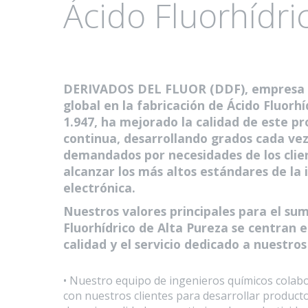
Ácido Fluorhídri
DERIVADOS DEL FLUOR (DDF), empresa lí
global en la fabricación de Ácido Fluorh
1.947, ha mejorado la calidad de este p
continua, desarrollando grados cada ve
demandados por necesidades de los clie
alcanzar los más altos estándares de la 
electrónica.
Nuestros valores principales para el sum
Fluorhídrico de Alta Pureza se centran e
calidad y el servicio dedicado a nuestros
• Nuestro equipo de ingenieros químicos cola
con nuestros clientes para desarrollar product