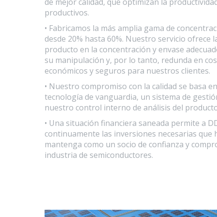
de mejor calidad, que optimizan la productivida
productivos.
• Fabricamos la más amplia gama de concentrac
desde 20% hasta 60%. Nuestro servicio ofrece l
producto en la concentración y envase adecuad
su manipulación y, por lo tanto, redunda en co
económicos y seguros para nuestros clientes.
• Nuestro compromiso con la calidad se basa e
tecnología de vanguardia, un sistema de gestió
nuestro control interno de análisis del producto
• Una situación financiera saneada permite a DD
continuamente las inversiones necesarias que 
mantenga como un socio de confianza y compro
industria de semiconductores.